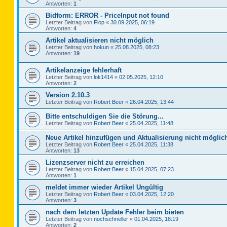
Antworten:
1
Bidform: ERROR - PriceInput not found
Letzter Beitrag von
Flop
«
30.09.2025, 06:19
Antworten:
4
Artikel aktualisieren nicht möglich
Letzter Beitrag von
hokun
«
25.08.2025, 08:23
Antworten:
19
Artikelanzeige fehlerhaft
Letzter Beitrag von
lok1414
«
02.05.2025, 12:10
Antworten:
2
Version 2.10.3
Letzter Beitrag von
Robert Beer
«
26.04.2025, 13:44
Bitte entschuldigen Sie die Störung...
Letzter Beitrag von
Robert Beer
«
25.04.2025, 11:48
Neue Artikel hinzufügen und Aktualisierung nicht möglic
Letzter Beitrag von
Robert Beer
«
25.04.2025, 11:38
Antworten:
13
Lizenzserver nicht zu erreichen
Letzter Beitrag von
Robert Beer
«
15.04.2025, 07:23
Antworten:
1
meldet immer wieder Artikel Ungültig
Letzter Beitrag von
Robert Beer
«
03.04.2025, 12:20
Antworten:
3
nach dem letzten Update Fehler beim bieten
Letzter Beitrag von
nochschneller
«
01.04.2025, 18:19
Antworten:
2