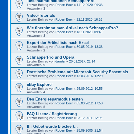
Tastenkombinationen SchnapperPro
Letzter Beitrag von
Robert Beer
«
14.12.2020, 09:33
Antworten:
1
Video-Tutorials
Letzter Beitrag von
Robert Beer
«
22.11.2020, 16:26
Wie übernimmt man Artikel nach SchnapperPro?
Letzter Beitrag von
Robert Beer
«
18.11.2020, 09:48
Antworten:
3
Export der Artikelliste nach Excel
Letzter Beitrag von
Robert Beer
«
30.05.2019, 13:36
Antworten:
2
SchnapperPro und Opera
Letzter Beitrag von
daruler
«
20.01.2017, 21:14
Antworten:
9
Drastische Probleme mit Microsoft Security Essentials
Letzter Beitrag von
Robert Beer
«
13.03.2016, 13:29
eBay Explorer
Letzter Beitrag von
Robert Beer
«
25.09.2012, 10:55
Antworten:
4
Den Energiesparmodus testen
Letzter Beitrag von
Robert Beer
«
05.03.2012, 17:58
Antworten:
5
FAQ Lizenz / Registrierung
Letzter Beitrag von
Robert Beer
«
03.12.2011, 12:06
Ihr Gebot wurde blockiert...
Letzter Beitrag von
Robert Beer
«
25.09.2005, 21:54