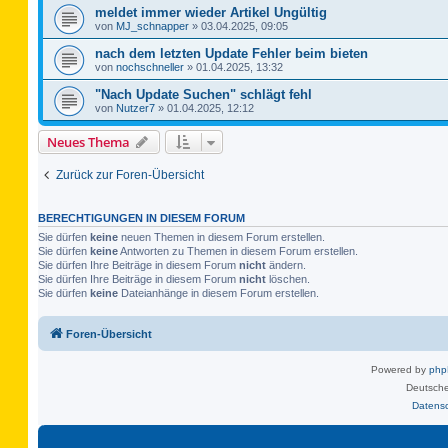
meldet immer wieder Artikel Ungültig
von
MJ_schnapper
»
03.04.2025, 09:05
nach dem letzten Update Fehler beim bieten
von
nochschneller
»
01.04.2025, 13:32
"Nach Update Suchen" schlägt fehl
von
Nutzer7
»
01.04.2025, 12:12
Neues Thema
Zurück zur Foren-Übersicht
BERECHTIGUNGEN IN DIESEM FORUM
Sie dürfen
keine
neuen Themen in diesem Forum erstellen.
Sie dürfen
keine
Antworten zu Themen in diesem Forum erstellen.
Sie dürfen Ihre Beiträge in diesem Forum
nicht
ändern.
Sie dürfen Ihre Beiträge in diesem Forum
nicht
löschen.
Sie dürfen
keine
Dateianhänge in diesem Forum erstellen.
Foren-Übersicht
Powered by
ph
Deutsche
Datens