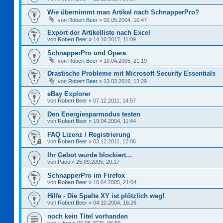
Wie übernimmt man Artikel nach SchnapperPro?
von
Robert Beer
»
02.05.2004, 10:47
Export der Artikelliste nach Excel
von
Robert Beer
»
14.10.2017, 11:09
SchnapperPro und Opera
von
Robert Beer
»
10.04.2005, 21:19
Drastische Probleme mit Microsoft Security Essentials
von
Robert Beer
»
13.03.2016, 13:29
eBay Explorer
von
Robert Beer
»
07.12.2011, 14:57
Den Energiesparmodus testen
von
Robert Beer
»
19.04.2004, 11:44
FAQ Lizenz / Registrierung
von
Robert Beer
»
03.12.2011, 12:06
Ihr Gebot wurde blockiert...
von
Paco
»
25.09.2005, 20:17
SchnapperPro im Firefox
von
Robert Beer
»
10.04.2005, 21:04
Hilfe - Die Spalte XY ist plötzlich weg!
von
Robert Beer
»
04.10.2004, 16:26
noch kein Titel vorhanden