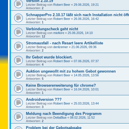
Version 2.10.19
Letzter Beitrag von
Robert Beer
«
29.06.2026, 19:21
Antworten:
2
SchnapperPro 2.10.17 läßt sich nach Installation nicht öf
Letzter Beitrag von
Robert Beer
«
26.06.2026, 16:42
Antworten:
1
Verbindungscheck geht nicht
Letzter Beitrag von
miofiore
«
25.06.2026, 14:10
Antworten:
12
Stromausfall - nach Resart leere Artikelliste
Letzter Beitrag von
derilzemer
«
21.06.2026, 09:36
Antworten:
2
Ihr Gebot wurde blockiert.
Letzter Beitrag von
Robert Beer
«
07.06.2026, 07:37
Antworten:
4
Auktion ungewollt mit zu hohem Gebot gewonnen
Letzter Beitrag von
Robert Beer
«
14.05.2026, 13:56
Antworten:
5
Keine Browsererweiterung für chrome?
Letzter Beitrag von
Robert Beer
«
16.04.2026, 10:01
Antworten:
1
Androidversion ???
Letzter Beitrag von
Robert Beer
«
25.03.2026, 13:44
Antworten:
3
Meldung nach Beendigung des Programm
Letzter Beitrag von
DeltaBlue
«
08.02.2026, 11:52
Antworten:
2
Problem bei der Gebotsabgabe