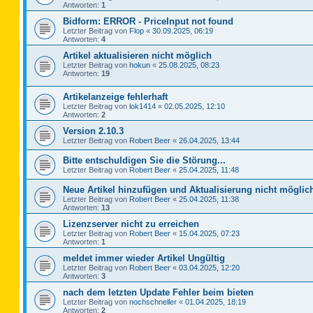
Antworten:
1
Bidform: ERROR - PriceInput not found
Letzter Beitrag von
Flop
«
30.09.2025, 06:19
Antworten:
4
Artikel aktualisieren nicht möglich
Letzter Beitrag von
hokun
«
25.08.2025, 08:23
Antworten:
19
Artikelanzeige fehlerhaft
Letzter Beitrag von
lok1414
«
02.05.2025, 12:10
Antworten:
2
Version 2.10.3
Letzter Beitrag von
Robert Beer
«
26.04.2025, 13:44
Bitte entschuldigen Sie die Störung...
Letzter Beitrag von
Robert Beer
«
25.04.2025, 11:48
Neue Artikel hinzufügen und Aktualisierung nicht möglic
Letzter Beitrag von
Robert Beer
«
25.04.2025, 11:38
Antworten:
13
Lizenzserver nicht zu erreichen
Letzter Beitrag von
Robert Beer
«
15.04.2025, 07:23
Antworten:
1
meldet immer wieder Artikel Ungültig
Letzter Beitrag von
Robert Beer
«
03.04.2025, 12:20
Antworten:
3
nach dem letzten Update Fehler beim bieten
Letzter Beitrag von
nochschneller
«
01.04.2025, 18:19
Antworten:
2