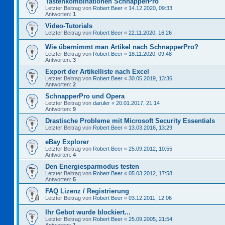
Tastenkombinationen SchnapperPro
Letzter Beitrag von
Robert Beer
«
14.12.2020, 09:33
Antworten:
1
Video-Tutorials
Letzter Beitrag von
Robert Beer
«
22.11.2020, 16:26
Wie übernimmt man Artikel nach SchnapperPro?
Letzter Beitrag von
Robert Beer
«
18.11.2020, 09:48
Antworten:
3
Export der Artikelliste nach Excel
Letzter Beitrag von
Robert Beer
«
30.05.2019, 13:36
Antworten:
2
SchnapperPro und Opera
Letzter Beitrag von
daruler
«
20.01.2017, 21:14
Antworten:
9
Drastische Probleme mit Microsoft Security Essentials
Letzter Beitrag von
Robert Beer
«
13.03.2016, 13:29
eBay Explorer
Letzter Beitrag von
Robert Beer
«
25.09.2012, 10:55
Antworten:
4
Den Energiesparmodus testen
Letzter Beitrag von
Robert Beer
«
05.03.2012, 17:58
Antworten:
5
FAQ Lizenz / Registrierung
Letzter Beitrag von
Robert Beer
«
03.12.2011, 12:06
Ihr Gebot wurde blockiert...
Letzter Beitrag von
Robert Beer
«
25.09.2005, 21:54