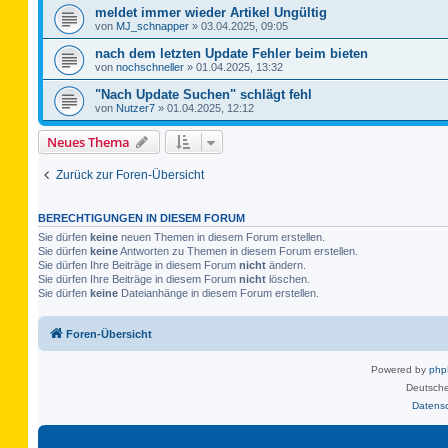
meldet immer wieder Artikel Ungültig
von
MJ_schnapper
»
03.04.2025, 09:05
nach dem letzten Update Fehler beim bieten
von
nochschneller
»
01.04.2025, 13:32
"Nach Update Suchen" schlägt fehl
von
Nutzer7
»
01.04.2025, 12:12
Neues Thema
Zurück zur Foren-Übersicht
BERECHTIGUNGEN IN DIESEM FORUM
Sie dürfen
keine
neuen Themen in diesem Forum erstellen.
Sie dürfen
keine
Antworten zu Themen in diesem Forum erstellen.
Sie dürfen Ihre Beiträge in diesem Forum
nicht
ändern.
Sie dürfen Ihre Beiträge in diesem Forum
nicht
löschen.
Sie dürfen
keine
Dateianhänge in diesem Forum erstellen.
Foren-Übersicht
Powered by
ph
Deutsche
Datens