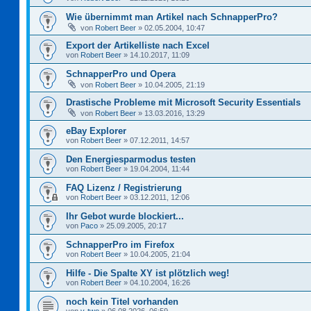
Wie übernimmt man Artikel nach SchnapperPro?
von
Robert Beer
»
02.05.2004, 10:47
Export der Artikelliste nach Excel
von
Robert Beer
»
14.10.2017, 11:09
SchnapperPro und Opera
von
Robert Beer
»
10.04.2005, 21:19
Drastische Probleme mit Microsoft Security Essentials
von
Robert Beer
»
13.03.2016, 13:29
eBay Explorer
von
Robert Beer
»
07.12.2011, 14:57
Den Energiesparmodus testen
von
Robert Beer
»
19.04.2004, 11:44
FAQ Lizenz / Registrierung
von
Robert Beer
»
03.12.2011, 12:06
Ihr Gebot wurde blockiert...
von
Paco
»
25.09.2005, 20:17
SchnapperPro im Firefox
von
Robert Beer
»
10.04.2005, 21:04
Hilfe - Die Spalte XY ist plötzlich weg!
von
Robert Beer
»
04.10.2004, 16:26
noch kein Titel vorhanden