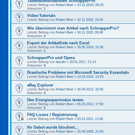
Tastenkombinationen SchnapperPro
Letzter Beitrag von
Robert Beer
«
14.12.2020, 09:33
Antworten:
1
Video-Tutorials
Letzter Beitrag von
Robert Beer
«
22.11.2020, 16:26
Wie übernimmt man Artikel nach SchnapperPro?
Letzter Beitrag von
Robert Beer
«
18.11.2020, 09:48
Antworten:
3
Export der Artikelliste nach Excel
Letzter Beitrag von
Robert Beer
«
30.05.2019, 13:36
Antworten:
2
SchnapperPro und Opera
Letzter Beitrag von
daruler
«
20.01.2017, 21:14
Antworten:
9
Drastische Probleme mit Microsoft Security Essentials
Letzter Beitrag von
Robert Beer
«
13.03.2016, 13:29
eBay Explorer
Letzter Beitrag von
Robert Beer
«
25.09.2012, 10:55
Antworten:
4
Den Energiesparmodus testen
Letzter Beitrag von
Robert Beer
«
05.03.2012, 17:58
Antworten:
5
FAQ Lizenz / Registrierung
Letzter Beitrag von
Robert Beer
«
03.12.2011, 12:06
Ihr Gebot wurde blockiert...
Letzter Beitrag von
Robert Beer
«
25.09.2005, 21:54