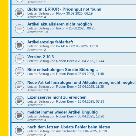
Antworten:
1
Bidform: ERROR - PriceInput not found
Letzter Beitrag von
Flop
«
30.09.2025, 06:19
Antworten:
4
Artikel aktualisieren nicht möglich
Letzter Beitrag von
hokun
«
25.08.2025, 08:23
Antworten:
19
Artikelanzeige fehlerhaft
Letzter Beitrag von
lok1414
«
02.05.2025, 12:10
Antworten:
2
Version 2.10.3
Letzter Beitrag von
Robert Beer
«
26.04.2025, 13:44
Bitte entschuldigen Sie die Störung...
Letzter Beitrag von
Robert Beer
«
25.04.2025, 11:48
Neue Artikel hinzufügen und Aktualisierung nicht möglic
Letzter Beitrag von
Robert Beer
«
25.04.2025, 11:38
Antworten:
13
Lizenzserver nicht zu erreichen
Letzter Beitrag von
Robert Beer
«
15.04.2025, 07:23
Antworten:
1
meldet immer wieder Artikel Ungültig
Letzter Beitrag von
Robert Beer
«
03.04.2025, 12:20
Antworten:
3
nach dem letzten Update Fehler beim bieten
Letzter Beitrag von
nochschneller
«
01.04.2025, 18:19
Antworten:
2