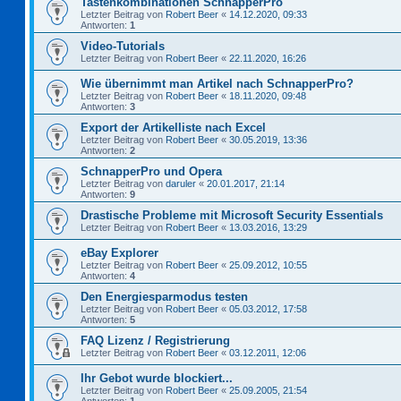
Tastenkombinationen SchnapperPro
Letzter Beitrag von
Robert Beer
«
14.12.2020, 09:33
Antworten:
1
Video-Tutorials
Letzter Beitrag von
Robert Beer
«
22.11.2020, 16:26
Wie übernimmt man Artikel nach SchnapperPro?
Letzter Beitrag von
Robert Beer
«
18.11.2020, 09:48
Antworten:
3
Export der Artikelliste nach Excel
Letzter Beitrag von
Robert Beer
«
30.05.2019, 13:36
Antworten:
2
SchnapperPro und Opera
Letzter Beitrag von
daruler
«
20.01.2017, 21:14
Antworten:
9
Drastische Probleme mit Microsoft Security Essentials
Letzter Beitrag von
Robert Beer
«
13.03.2016, 13:29
eBay Explorer
Letzter Beitrag von
Robert Beer
«
25.09.2012, 10:55
Antworten:
4
Den Energiesparmodus testen
Letzter Beitrag von
Robert Beer
«
05.03.2012, 17:58
Antworten:
5
FAQ Lizenz / Registrierung
Letzter Beitrag von
Robert Beer
«
03.12.2011, 12:06
Ihr Gebot wurde blockiert...
Letzter Beitrag von
Robert Beer
«
25.09.2005, 21:54