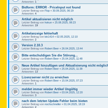
Antworten:
1
Bidform: ERROR - PriceInput not found
Letzter Beitrag von
Flop
«
30.09.2025, 06:19
Antworten:
4
Artikel aktualisieren nicht möglich
Letzter Beitrag von
hokun
«
25.08.2025, 08:23
Antworten:
19
Artikelanzeige fehlerhaft
Letzter Beitrag von
lok1414
«
02.05.2025, 12:10
Antworten:
2
Version 2.10.3
Letzter Beitrag von
Robert Beer
«
26.04.2025, 13:44
Bitte entschuldigen Sie die Störung...
Letzter Beitrag von
Robert Beer
«
25.04.2025, 11:48
Neue Artikel hinzufügen und Aktualisierung nicht möglic
Letzter Beitrag von
Robert Beer
«
25.04.2025, 11:38
Antworten:
13
Lizenzserver nicht zu erreichen
Letzter Beitrag von
Robert Beer
«
15.04.2025, 07:23
Antworten:
1
meldet immer wieder Artikel Ungültig
Letzter Beitrag von
Robert Beer
«
03.04.2025, 12:20
Antworten:
3
nach dem letzten Update Fehler beim bieten
Letzter Beitrag von
nochschneller
«
01.04.2025, 18:19
Antworten:
2