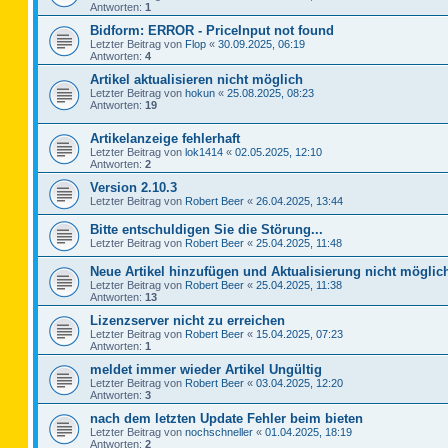
Antworten:
1
Bidform: ERROR - PriceInput not found
Letzter Beitrag von
Flop
«
30.09.2025, 06:19
Antworten:
4
Artikel aktualisieren nicht möglich
Letzter Beitrag von
hokun
«
25.08.2025, 08:23
Antworten:
19
Artikelanzeige fehlerhaft
Letzter Beitrag von
lok1414
«
02.05.2025, 12:10
Antworten:
2
Version 2.10.3
Letzter Beitrag von
Robert Beer
«
26.04.2025, 13:44
Bitte entschuldigen Sie die Störung...
Letzter Beitrag von
Robert Beer
«
25.04.2025, 11:48
Neue Artikel hinzufügen und Aktualisierung nicht möglic
Letzter Beitrag von
Robert Beer
«
25.04.2025, 11:38
Antworten:
13
Lizenzserver nicht zu erreichen
Letzter Beitrag von
Robert Beer
«
15.04.2025, 07:23
Antworten:
1
meldet immer wieder Artikel Ungültig
Letzter Beitrag von
Robert Beer
«
03.04.2025, 12:20
Antworten:
3
nach dem letzten Update Fehler beim bieten
Letzter Beitrag von
nochschneller
«
01.04.2025, 18:19
Antworten:
2