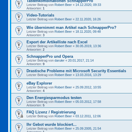
Tastenkombinationen SchnapperPro
Letzter Beitrag von
Robert Beer
«
14.12.2020, 09:33
Antworten:
1
Video-Tutorials
Letzter Beitrag von
Robert Beer
«
22.11.2020, 16:26
Wie übernimmt man Artikel nach SchnapperPro?
Letzter Beitrag von
Robert Beer
«
18.11.2020, 09:48
Antworten:
3
Export der Artikelliste nach Excel
Letzter Beitrag von
Robert Beer
«
30.05.2019, 13:36
Antworten:
2
SchnapperPro und Opera
Letzter Beitrag von
daruler
«
20.01.2017, 21:14
Antworten:
9
Drastische Probleme mit Microsoft Security Essentials
Letzter Beitrag von
Robert Beer
«
13.03.2016, 13:29
eBay Explorer
Letzter Beitrag von
Robert Beer
«
25.09.2012, 10:55
Antworten:
4
Den Energiesparmodus testen
Letzter Beitrag von
Robert Beer
«
05.03.2012, 17:58
Antworten:
5
FAQ Lizenz / Registrierung
Letzter Beitrag von
Robert Beer
«
03.12.2011, 12:06
Ihr Gebot wurde blockiert...
Letzter Beitrag von
Robert Beer
«
25.09.2005, 21:54