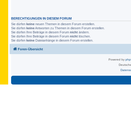
BERECHTIGUNGEN IN DIESEM FORUM
Sie dürfen
keine
neuen Themen in diesem Forum erstellen.
Sie dürfen
keine
Antworten zu Themen in diesem Forum erstellen.
Sie dürfen Ihre Beiträge in diesem Forum
nicht
ändern.
Sie dürfen Ihre Beiträge in diesem Forum
nicht
löschen.
Sie dürfen
keine
Dateianhänge in diesem Forum erstellen.
Foren-Übersicht
Powered by
ph
Deutsche
Datens