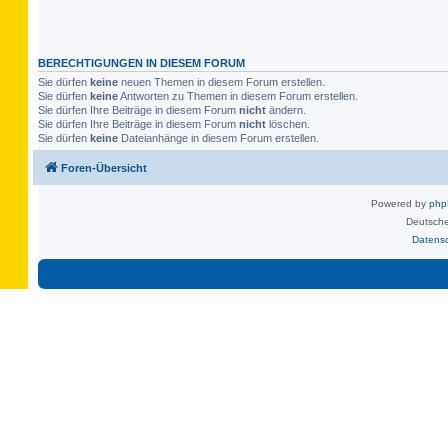
BERECHTIGUNGEN IN DIESEM FORUM
Sie dürfen
keine
neuen Themen in diesem Forum erstellen.
Sie dürfen
keine
Antworten zu Themen in diesem Forum erstellen.
Sie dürfen Ihre Beiträge in diesem Forum
nicht
ändern.
Sie dürfen Ihre Beiträge in diesem Forum
nicht
löschen.
Sie dürfen
keine
Dateianhänge in diesem Forum erstellen.
Foren-Übersicht
Powered by
ph
Deutsche
Datens