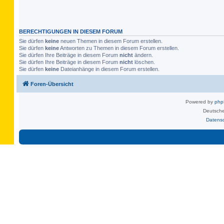
BERECHTIGUNGEN IN DIESEM FORUM
Sie dürfen
keine
neuen Themen in diesem Forum erstellen.
Sie dürfen
keine
Antworten zu Themen in diesem Forum erstellen.
Sie dürfen Ihre Beiträge in diesem Forum
nicht
ändern.
Sie dürfen Ihre Beiträge in diesem Forum
nicht
löschen.
Sie dürfen
keine
Dateianhänge in diesem Forum erstellen.
Foren-Übersicht
Powered by
ph
Deutsche
Datens