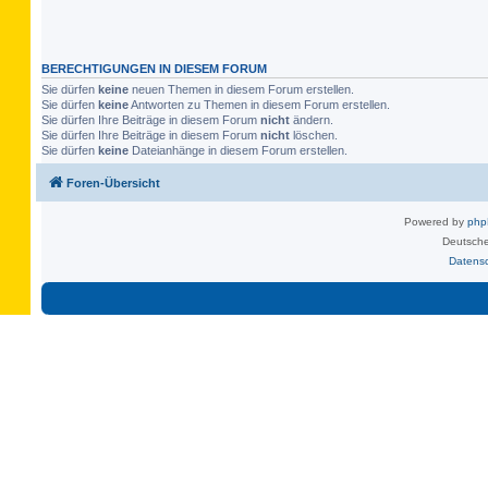
BERECHTIGUNGEN IN DIESEM FORUM
Sie dürfen
keine
neuen Themen in diesem Forum erstellen.
Sie dürfen
keine
Antworten zu Themen in diesem Forum erstellen.
Sie dürfen Ihre Beiträge in diesem Forum
nicht
ändern.
Sie dürfen Ihre Beiträge in diesem Forum
nicht
löschen.
Sie dürfen
keine
Dateianhänge in diesem Forum erstellen.
Foren-Übersicht
Powered by
ph
Deutsche
Datens