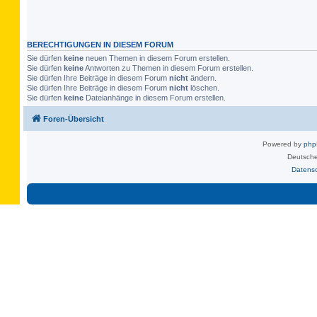
BERECHTIGUNGEN IN DIESEM FORUM
Sie dürfen
keine
neuen Themen in diesem Forum erstellen.
Sie dürfen
keine
Antworten zu Themen in diesem Forum erstellen.
Sie dürfen Ihre Beiträge in diesem Forum
nicht
ändern.
Sie dürfen Ihre Beiträge in diesem Forum
nicht
löschen.
Sie dürfen
keine
Dateianhänge in diesem Forum erstellen.
Foren-Übersicht
Powered by
ph
Deutsche
Datens