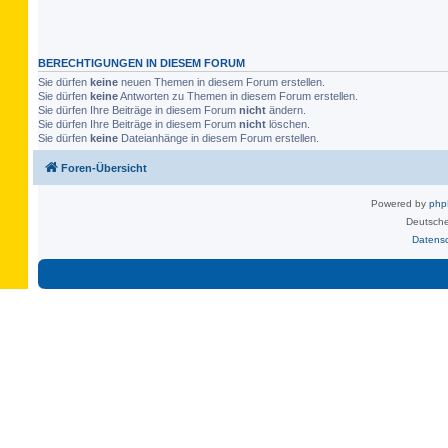
BERECHTIGUNGEN IN DIESEM FORUM
Sie dürfen
keine
neuen Themen in diesem Forum erstellen.
Sie dürfen
keine
Antworten zu Themen in diesem Forum erstellen.
Sie dürfen Ihre Beiträge in diesem Forum
nicht
ändern.
Sie dürfen Ihre Beiträge in diesem Forum
nicht
löschen.
Sie dürfen
keine
Dateianhänge in diesem Forum erstellen.
Foren-Übersicht
Powered by
ph
Deutsche
Datens