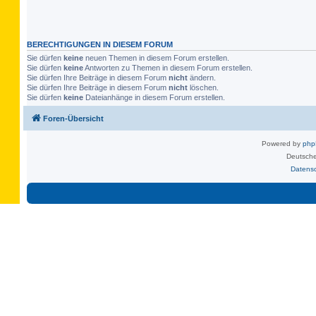
BERECHTIGUNGEN IN DIESEM FORUM
Sie dürfen
keine
neuen Themen in diesem Forum erstellen.
Sie dürfen
keine
Antworten zu Themen in diesem Forum erstellen.
Sie dürfen Ihre Beiträge in diesem Forum
nicht
ändern.
Sie dürfen Ihre Beiträge in diesem Forum
nicht
löschen.
Sie dürfen
keine
Dateianhänge in diesem Forum erstellen.
Foren-Übersicht
Powered by
ph
Deutsche
Datens