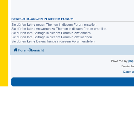
BERECHTIGUNGEN IN DIESEM FORUM
Sie dürfen
keine
neuen Themen in diesem Forum erstellen.
Sie dürfen
keine
Antworten zu Themen in diesem Forum erstellen.
Sie dürfen Ihre Beiträge in diesem Forum
nicht
ändern.
Sie dürfen Ihre Beiträge in diesem Forum
nicht
löschen.
Sie dürfen
keine
Dateianhänge in diesem Forum erstellen.
Foren-Übersicht
Powered by
ph
Deutsche
Datens