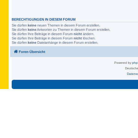
BERECHTIGUNGEN IN DIESEM FORUM
Sie dürfen
keine
neuen Themen in diesem Forum erstellen.
Sie dürfen
keine
Antworten zu Themen in diesem Forum erstellen.
Sie dürfen Ihre Beiträge in diesem Forum
nicht
ändern.
Sie dürfen Ihre Beiträge in diesem Forum
nicht
löschen.
Sie dürfen
keine
Dateianhänge in diesem Forum erstellen.
Foren-Übersicht
Powered by
ph
Deutsche
Datens