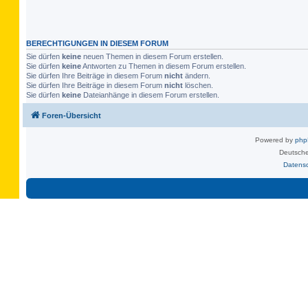
BERECHTIGUNGEN IN DIESEM FORUM
Sie dürfen
keine
neuen Themen in diesem Forum erstellen.
Sie dürfen
keine
Antworten zu Themen in diesem Forum erstellen.
Sie dürfen Ihre Beiträge in diesem Forum
nicht
ändern.
Sie dürfen Ihre Beiträge in diesem Forum
nicht
löschen.
Sie dürfen
keine
Dateianhänge in diesem Forum erstellen.
Foren-Übersicht
Powered by
ph
Deutsche
Datens