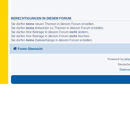
BERECHTIGUNGEN IN DIESEM FORUM
Sie dürfen
keine
neuen Themen in diesem Forum erstellen.
Sie dürfen
keine
Antworten zu Themen in diesem Forum erstellen.
Sie dürfen Ihre Beiträge in diesem Forum
nicht
ändern.
Sie dürfen Ihre Beiträge in diesem Forum
nicht
löschen.
Sie dürfen
keine
Dateianhänge in diesem Forum erstellen.
Foren-Übersicht
Powered by
ph
Deutsche
Datens