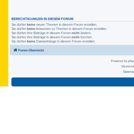
BERECHTIGUNGEN IN DIESEM FORUM
Sie dürfen
keine
neuen Themen in diesem Forum erstellen.
Sie dürfen
keine
Antworten zu Themen in diesem Forum erstellen.
Sie dürfen Ihre Beiträge in diesem Forum
nicht
ändern.
Sie dürfen Ihre Beiträge in diesem Forum
nicht
löschen.
Sie dürfen
keine
Dateianhänge in diesem Forum erstellen.
Foren-Übersicht
Powered by
ph
Deutsche
Datens