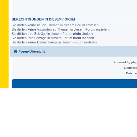
BERECHTIGUNGEN IN DIESEM FORUM
Sie dürfen
keine
neuen Themen in diesem Forum erstellen.
Sie dürfen
keine
Antworten zu Themen in diesem Forum erstellen.
Sie dürfen Ihre Beiträge in diesem Forum
nicht
ändern.
Sie dürfen Ihre Beiträge in diesem Forum
nicht
löschen.
Sie dürfen
keine
Dateianhänge in diesem Forum erstellen.
Foren-Übersicht
Powered by
ph
Deutsche
Datens