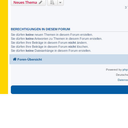
Neues Thema
3 
BERECHTIGUNGEN IN DIESEM FORUM
Sie dürfen
keine
neuen Themen in diesem Forum erstellen.
Sie dürfen
keine
Antworten zu Themen in diesem Forum erstellen.
Sie dürfen Ihre Beiträge in diesem Forum
nicht
ändern.
Sie dürfen Ihre Beiträge in diesem Forum
nicht
löschen.
Sie dürfen
keine
Dateianhänge in diesem Forum erstellen.
Foren-Übersicht
Powered by
ph
Deutsche
Datens