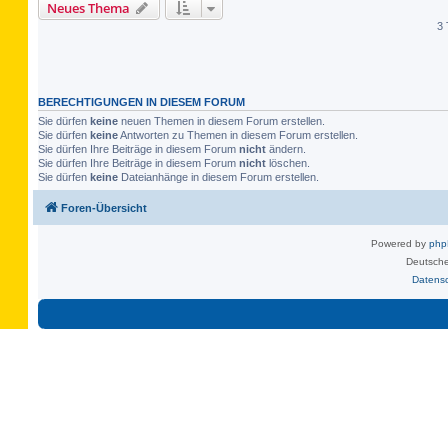
Neues Thema
3 
BERECHTIGUNGEN IN DIESEM FORUM
Sie dürfen
keine
neuen Themen in diesem Forum erstellen.
Sie dürfen
keine
Antworten zu Themen in diesem Forum erstellen.
Sie dürfen Ihre Beiträge in diesem Forum
nicht
ändern.
Sie dürfen Ihre Beiträge in diesem Forum
nicht
löschen.
Sie dürfen
keine
Dateianhänge in diesem Forum erstellen.
Foren-Übersicht
Powered by
ph
Deutsche
Datens