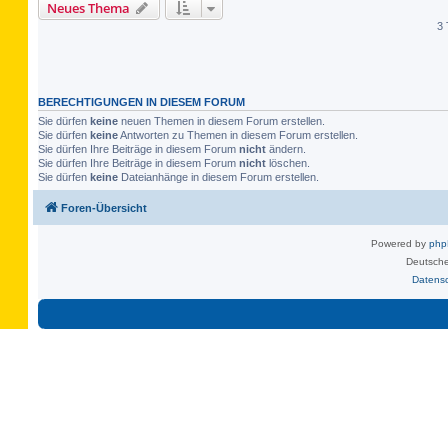
Neues Thema
3 
BERECHTIGUNGEN IN DIESEM FORUM
Sie dürfen
keine
neuen Themen in diesem Forum erstellen.
Sie dürfen
keine
Antworten zu Themen in diesem Forum erstellen.
Sie dürfen Ihre Beiträge in diesem Forum
nicht
ändern.
Sie dürfen Ihre Beiträge in diesem Forum
nicht
löschen.
Sie dürfen
keine
Dateianhänge in diesem Forum erstellen.
Foren-Übersicht
Powered by
ph
Deutsche
Datens