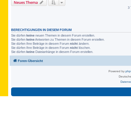
Neues Thema
3 
BERECHTIGUNGEN IN DIESEM FORUM
Sie dürfen
keine
neuen Themen in diesem Forum erstellen.
Sie dürfen
keine
Antworten zu Themen in diesem Forum erstellen.
Sie dürfen Ihre Beiträge in diesem Forum
nicht
ändern.
Sie dürfen Ihre Beiträge in diesem Forum
nicht
löschen.
Sie dürfen
keine
Dateianhänge in diesem Forum erstellen.
Foren-Übersicht
Powered by
ph
Deutsche
Datens