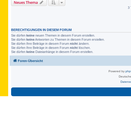
Neues Thema
3 
BERECHTIGUNGEN IN DIESEM FORUM
Sie dürfen
keine
neuen Themen in diesem Forum erstellen.
Sie dürfen
keine
Antworten zu Themen in diesem Forum erstellen.
Sie dürfen Ihre Beiträge in diesem Forum
nicht
ändern.
Sie dürfen Ihre Beiträge in diesem Forum
nicht
löschen.
Sie dürfen
keine
Dateianhänge in diesem Forum erstellen.
Foren-Übersicht
Powered by
ph
Deutsche
Datens