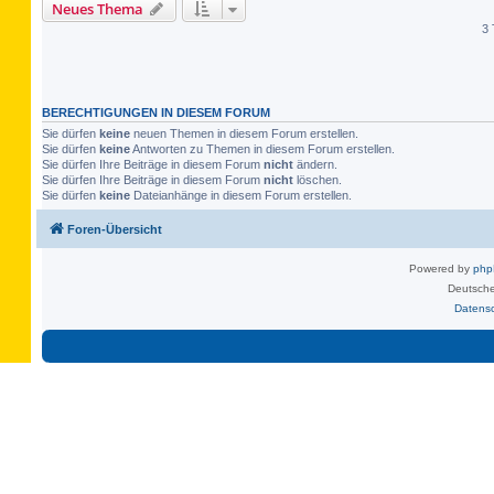
Neues Thema
3 
BERECHTIGUNGEN IN DIESEM FORUM
Sie dürfen
keine
neuen Themen in diesem Forum erstellen.
Sie dürfen
keine
Antworten zu Themen in diesem Forum erstellen.
Sie dürfen Ihre Beiträge in diesem Forum
nicht
ändern.
Sie dürfen Ihre Beiträge in diesem Forum
nicht
löschen.
Sie dürfen
keine
Dateianhänge in diesem Forum erstellen.
Foren-Übersicht
Powered by
ph
Deutsche
Datens