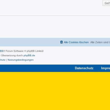
Geh
Alle Cookies löschen
Alle Zeiten sind
pBB
® Forum Software © phpBB Limited
 Übersetzung durch
phpBB.de
chutz
|
Nutzungsbedingungen
Datenschutz
Impr