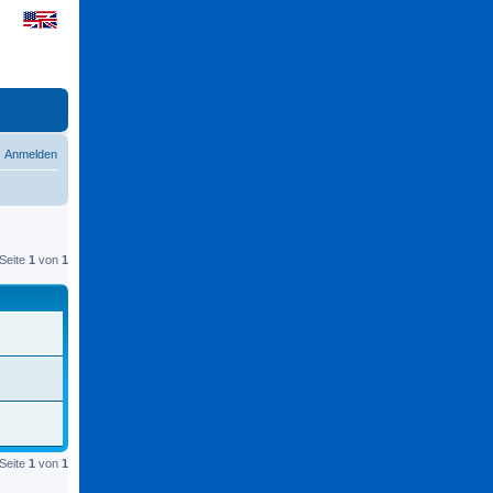
Anmelden
Seite
1
von
1
Seite
1
von
1