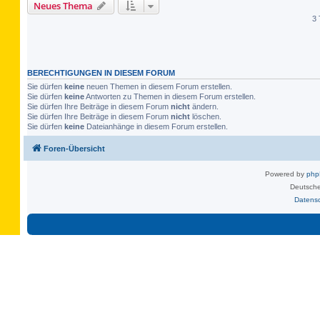
Neues Thema
3 
BERECHTIGUNGEN IN DIESEM FORUM
Sie dürfen
keine
neuen Themen in diesem Forum erstellen.
Sie dürfen
keine
Antworten zu Themen in diesem Forum erstellen.
Sie dürfen Ihre Beiträge in diesem Forum
nicht
ändern.
Sie dürfen Ihre Beiträge in diesem Forum
nicht
löschen.
Sie dürfen
keine
Dateianhänge in diesem Forum erstellen.
Foren-Übersicht
Powered by
ph
Deutsche
Datens