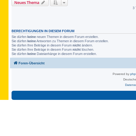
Neues Thema
3 
BERECHTIGUNGEN IN DIESEM FORUM
Sie dürfen
keine
neuen Themen in diesem Forum erstellen.
Sie dürfen
keine
Antworten zu Themen in diesem Forum erstellen.
Sie dürfen Ihre Beiträge in diesem Forum
nicht
ändern.
Sie dürfen Ihre Beiträge in diesem Forum
nicht
löschen.
Sie dürfen
keine
Dateianhänge in diesem Forum erstellen.
Foren-Übersicht
Powered by
ph
Deutsche
Datens