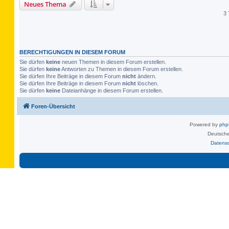
Neues Thema
3 
BERECHTIGUNGEN IN DIESEM FORUM
Sie dürfen
keine
neuen Themen in diesem Forum erstellen.
Sie dürfen
keine
Antworten zu Themen in diesem Forum erstellen.
Sie dürfen Ihre Beiträge in diesem Forum
nicht
ändern.
Sie dürfen Ihre Beiträge in diesem Forum
nicht
löschen.
Sie dürfen
keine
Dateianhänge in diesem Forum erstellen.
Foren-Übersicht
Powered by
ph
Deutsche
Datens