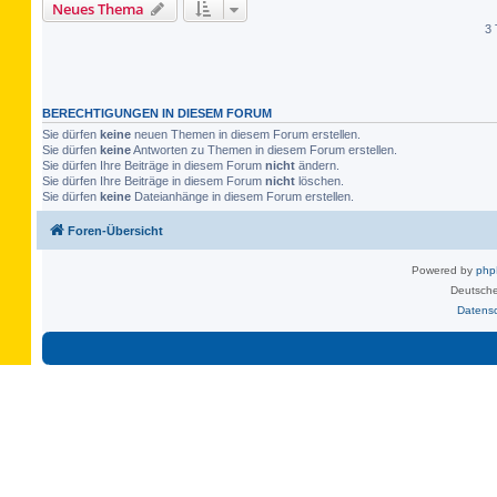
Neues Thema
3 
BERECHTIGUNGEN IN DIESEM FORUM
Sie dürfen
keine
neuen Themen in diesem Forum erstellen.
Sie dürfen
keine
Antworten zu Themen in diesem Forum erstellen.
Sie dürfen Ihre Beiträge in diesem Forum
nicht
ändern.
Sie dürfen Ihre Beiträge in diesem Forum
nicht
löschen.
Sie dürfen
keine
Dateianhänge in diesem Forum erstellen.
Foren-Übersicht
Powered by
ph
Deutsche
Datens