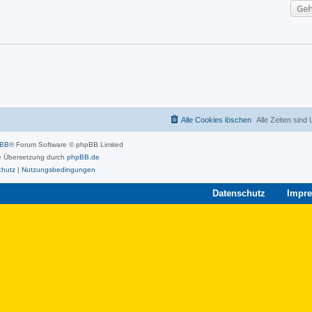
Geh
Alle Cookies löschen
Alle Zeiten sind
pBB
® Forum Software © phpBB Limited
 Übersetzung durch
phpBB.de
chutz
|
Nutzungsbedingungen
Datenschutz
Impr