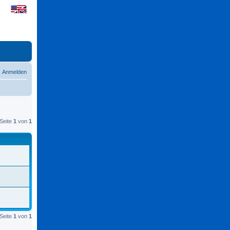
Anmelden
Seite
1
von
1
Seite
1
von
1