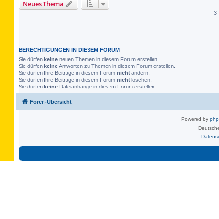
Neues Thema
3 
BERECHTIGUNGEN IN DIESEM FORUM
Sie dürfen
keine
neuen Themen in diesem Forum erstellen.
Sie dürfen
keine
Antworten zu Themen in diesem Forum erstellen.
Sie dürfen Ihre Beiträge in diesem Forum
nicht
ändern.
Sie dürfen Ihre Beiträge in diesem Forum
nicht
löschen.
Sie dürfen
keine
Dateianhänge in diesem Forum erstellen.
Foren-Übersicht
Powered by
ph
Deutsche
Datens