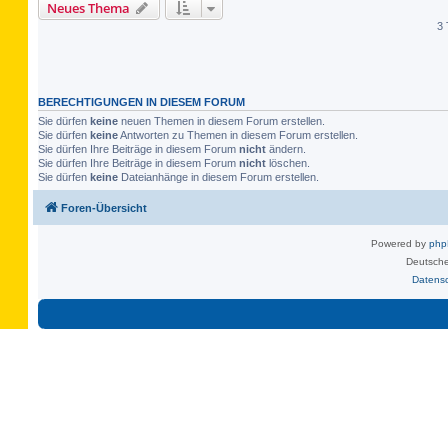
Neues Thema
3 
BERECHTIGUNGEN IN DIESEM FORUM
Sie dürfen
keine
neuen Themen in diesem Forum erstellen.
Sie dürfen
keine
Antworten zu Themen in diesem Forum erstellen.
Sie dürfen Ihre Beiträge in diesem Forum
nicht
ändern.
Sie dürfen Ihre Beiträge in diesem Forum
nicht
löschen.
Sie dürfen
keine
Dateianhänge in diesem Forum erstellen.
Foren-Übersicht
Powered by
ph
Deutsche
Datens