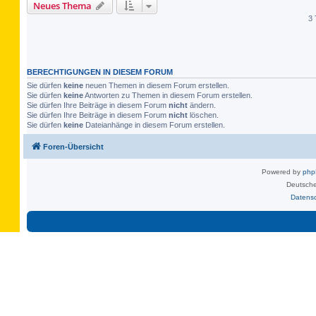
Neues Thema
3 
BERECHTIGUNGEN IN DIESEM FORUM
Sie dürfen
keine
neuen Themen in diesem Forum erstellen.
Sie dürfen
keine
Antworten zu Themen in diesem Forum erstellen.
Sie dürfen Ihre Beiträge in diesem Forum
nicht
ändern.
Sie dürfen Ihre Beiträge in diesem Forum
nicht
löschen.
Sie dürfen
keine
Dateianhänge in diesem Forum erstellen.
Foren-Übersicht
Powered by
ph
Deutsche
Datens