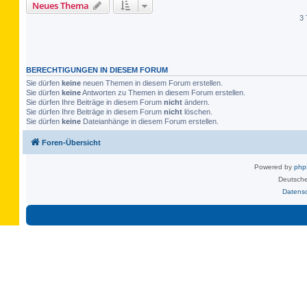
Neues Thema
3 
BERECHTIGUNGEN IN DIESEM FORUM
Sie dürfen
keine
neuen Themen in diesem Forum erstellen.
Sie dürfen
keine
Antworten zu Themen in diesem Forum erstellen.
Sie dürfen Ihre Beiträge in diesem Forum
nicht
ändern.
Sie dürfen Ihre Beiträge in diesem Forum
nicht
löschen.
Sie dürfen
keine
Dateianhänge in diesem Forum erstellen.
Foren-Übersicht
Powered by
ph
Deutsche
Datens