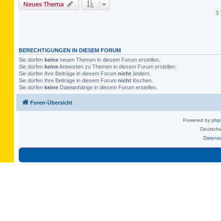
Neues Thema
3 
BERECHTIGUNGEN IN DIESEM FORUM
Sie dürfen
keine
neuen Themen in diesem Forum erstellen.
Sie dürfen
keine
Antworten zu Themen in diesem Forum erstellen.
Sie dürfen Ihre Beiträge in diesem Forum
nicht
ändern.
Sie dürfen Ihre Beiträge in diesem Forum
nicht
löschen.
Sie dürfen
keine
Dateianhänge in diesem Forum erstellen.
Foren-Übersicht
Powered by
ph
Deutsche
Datens