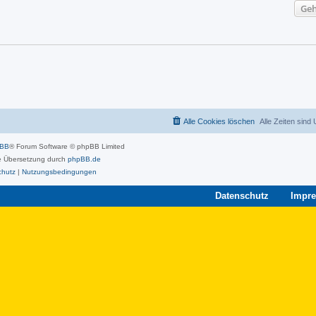
Geh
Alle Cookies löschen
Alle Zeiten sind
pBB
® Forum Software © phpBB Limited
 Übersetzung durch
phpBB.de
chutz
|
Nutzungsbedingungen
Datenschutz
Impr