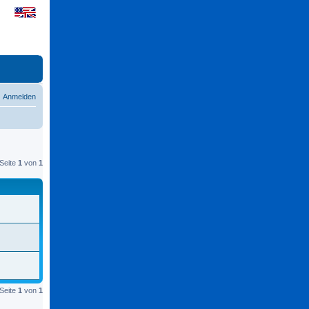
Anmelden
Seite
1
von
1
Seite
1
von
1