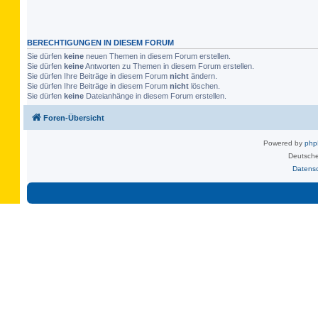
BERECHTIGUNGEN IN DIESEM FORUM
Sie dürfen
keine
neuen Themen in diesem Forum erstellen.
Sie dürfen
keine
Antworten zu Themen in diesem Forum erstellen.
Sie dürfen Ihre Beiträge in diesem Forum
nicht
ändern.
Sie dürfen Ihre Beiträge in diesem Forum
nicht
löschen.
Sie dürfen
keine
Dateianhänge in diesem Forum erstellen.
Foren-Übersicht
Powered by
ph
Deutsche
Datens