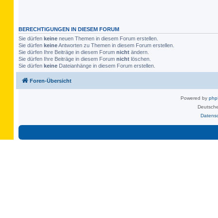
BERECHTIGUNGEN IN DIESEM FORUM
Sie dürfen
keine
neuen Themen in diesem Forum erstellen.
Sie dürfen
keine
Antworten zu Themen in diesem Forum erstellen.
Sie dürfen Ihre Beiträge in diesem Forum
nicht
ändern.
Sie dürfen Ihre Beiträge in diesem Forum
nicht
löschen.
Sie dürfen
keine
Dateianhänge in diesem Forum erstellen.
Foren-Übersicht
Powered by
ph
Deutsche
Datens