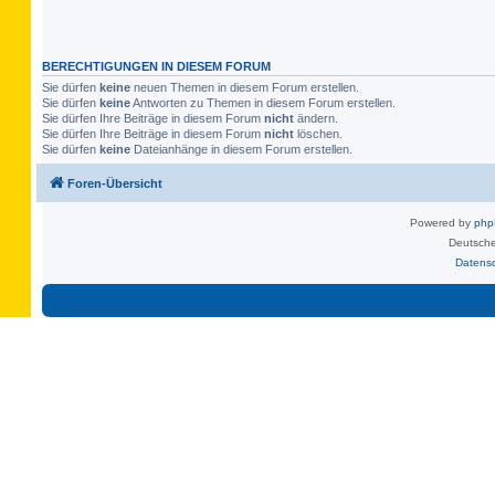
BERECHTIGUNGEN IN DIESEM FORUM
Sie dürfen
keine
neuen Themen in diesem Forum erstellen.
Sie dürfen
keine
Antworten zu Themen in diesem Forum erstellen.
Sie dürfen Ihre Beiträge in diesem Forum
nicht
ändern.
Sie dürfen Ihre Beiträge in diesem Forum
nicht
löschen.
Sie dürfen
keine
Dateianhänge in diesem Forum erstellen.
Foren-Übersicht
Powered by
ph
Deutsche
Datens