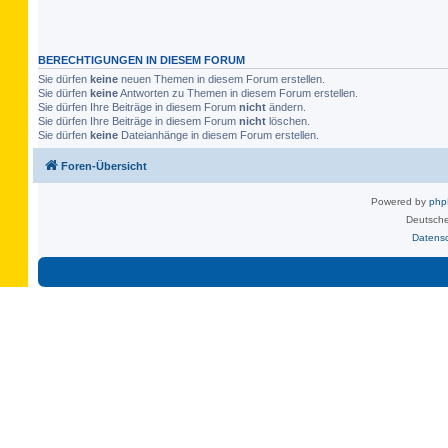
BERECHTIGUNGEN IN DIESEM FORUM
Sie dürfen
keine
neuen Themen in diesem Forum erstellen.
Sie dürfen
keine
Antworten zu Themen in diesem Forum erstellen.
Sie dürfen Ihre Beiträge in diesem Forum
nicht
ändern.
Sie dürfen Ihre Beiträge in diesem Forum
nicht
löschen.
Sie dürfen
keine
Dateianhänge in diesem Forum erstellen.
Foren-Übersicht
Powered by
ph
Deutsche
Datens