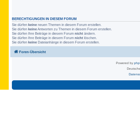
BERECHTIGUNGEN IN DIESEM FORUM
Sie dürfen
keine
neuen Themen in diesem Forum erstellen.
Sie dürfen
keine
Antworten zu Themen in diesem Forum erstellen.
Sie dürfen Ihre Beiträge in diesem Forum
nicht
ändern.
Sie dürfen Ihre Beiträge in diesem Forum
nicht
löschen.
Sie dürfen
keine
Dateianhänge in diesem Forum erstellen.
Foren-Übersicht
Powered by
ph
Deutsche
Datens