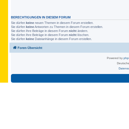
BERECHTIGUNGEN IN DIESEM FORUM
Sie dürfen
keine
neuen Themen in diesem Forum erstellen.
Sie dürfen
keine
Antworten zu Themen in diesem Forum erstellen.
Sie dürfen Ihre Beiträge in diesem Forum
nicht
ändern.
Sie dürfen Ihre Beiträge in diesem Forum
nicht
löschen.
Sie dürfen
keine
Dateianhänge in diesem Forum erstellen.
Foren-Übersicht
Powered by
ph
Deutsche
Datens