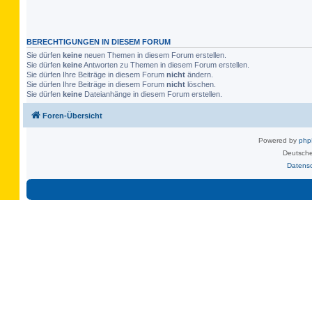
BERECHTIGUNGEN IN DIESEM FORUM
Sie dürfen
keine
neuen Themen in diesem Forum erstellen.
Sie dürfen
keine
Antworten zu Themen in diesem Forum erstellen.
Sie dürfen Ihre Beiträge in diesem Forum
nicht
ändern.
Sie dürfen Ihre Beiträge in diesem Forum
nicht
löschen.
Sie dürfen
keine
Dateianhänge in diesem Forum erstellen.
Foren-Übersicht
Powered by
ph
Deutsche
Datens