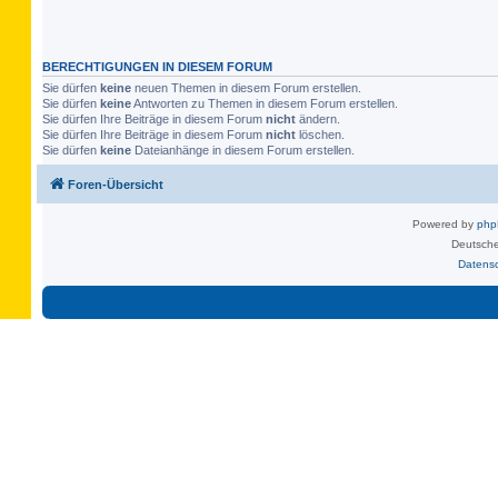
BERECHTIGUNGEN IN DIESEM FORUM
Sie dürfen
keine
neuen Themen in diesem Forum erstellen.
Sie dürfen
keine
Antworten zu Themen in diesem Forum erstellen.
Sie dürfen Ihre Beiträge in diesem Forum
nicht
ändern.
Sie dürfen Ihre Beiträge in diesem Forum
nicht
löschen.
Sie dürfen
keine
Dateianhänge in diesem Forum erstellen.
Foren-Übersicht
Powered by
ph
Deutsche
Datens