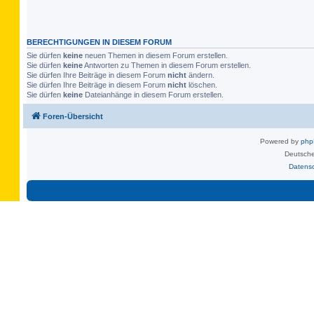
BERECHTIGUNGEN IN DIESEM FORUM
Sie dürfen
keine
neuen Themen in diesem Forum erstellen.
Sie dürfen
keine
Antworten zu Themen in diesem Forum erstellen.
Sie dürfen Ihre Beiträge in diesem Forum
nicht
ändern.
Sie dürfen Ihre Beiträge in diesem Forum
nicht
löschen.
Sie dürfen
keine
Dateianhänge in diesem Forum erstellen.
Foren-Übersicht
Powered by
ph
Deutsche
Datens