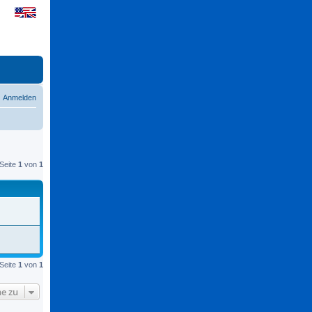
Anmelden
Seite
1
von
1
Seite
1
von
1
e zu