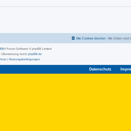
Alle Cookies löschen
Alle Zeiten sind
pBB
® Forum Software © phpBB Limited
 Übersetzung durch
phpBB.de
chutz
|
Nutzungsbedingungen
Datenschutz
Impr