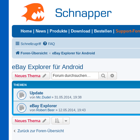
Home
|
News
|
Produkte
|
Download
|
Bestellen
|
Support-Fo
Schnellzugriff
FAQ
Foren-Übersicht
eBay Explorer für Android
eBay Explorer für Android
Suche
Erweiterte S
Neues Thema
THEMEN
Update
von
Mc.Dudel
»
31.05.2014, 19:38
eBay Explorer
von
Robert Beer
»
12.05.2014, 19:43
Neues Thema
Zurück zur Foren-Übersicht