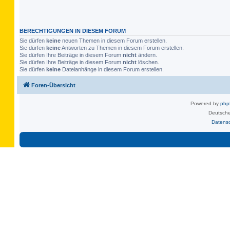
BERECHTIGUNGEN IN DIESEM FORUM
Sie dürfen
keine
neuen Themen in diesem Forum erstellen.
Sie dürfen
keine
Antworten zu Themen in diesem Forum erstellen.
Sie dürfen Ihre Beiträge in diesem Forum
nicht
ändern.
Sie dürfen Ihre Beiträge in diesem Forum
nicht
löschen.
Sie dürfen
keine
Dateianhänge in diesem Forum erstellen.
Foren-Übersicht
Powered by
ph
Deutsche
Datens