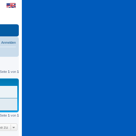
Anmelden
Seite
1
von
1
Seite
1
von
1
e zu