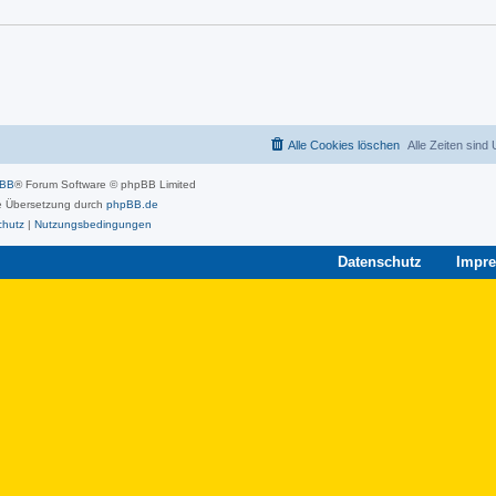
Alle Cookies löschen
Alle Zeiten sind
pBB
® Forum Software © phpBB Limited
 Übersetzung durch
phpBB.de
chutz
|
Nutzungsbedingungen
Datenschutz
Impr